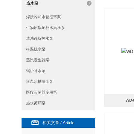
热水泵
焊接冷却水箱循环泵
生物质锅炉补水高压泵
清洗设备热水泵
模温机水泵
蒸汽发生器泵
锅炉补水泵
恒温水槽增压泵
医疗灭菌器专用泵
WD
热水循环泵
更新
相关文章 / Article