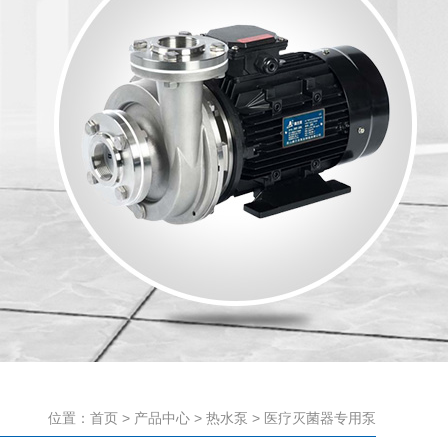
位置：
首页
>
产品中心
>
热水泵
>
医疗灭菌器专用泵