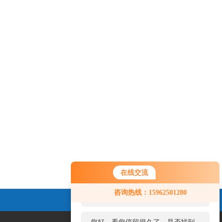
在线交流
您好！欢迎前来咨询，很高兴为您
咨询热线：15962501280
服务，请问您要咨询什么问题呢？