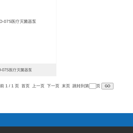
D-07S医疗灭菌器泵
时间：2026-01-18
前 1 / 1 页 首页 上一页 下一页 末页 跳转到第
页