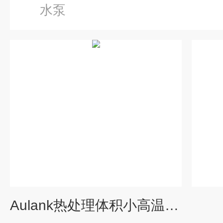
水泵
Aulank热处理体积小高温水泵价格