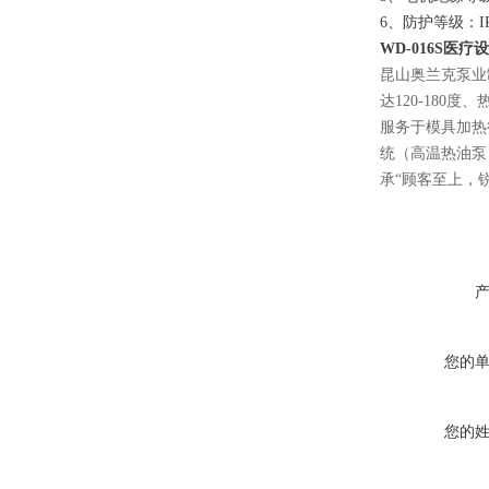
6、防护等级：IP
WD-016S医疗
昆山奥兰克泵业
达120-180
服务于模具加热
统（高温热油泵
承“顾客至上，
您的
您的