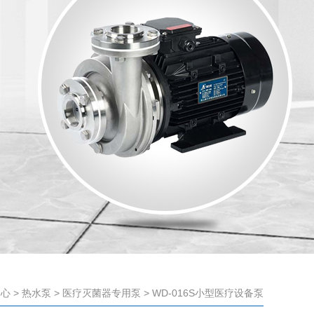
中心
>
热水泵
>
医疗灭菌器专用泵
> WD-016S小型医疗设备泵