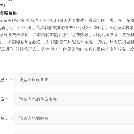
54
设备泵
价格
制造有限公司 总部位于苏州昆山是国内专业生产高温泵的厂家，在广东
度、热油可达200-250度，高温联轴式离心泵热油可达250-350度，同
循环系统模温机，片材棍轮加热系统油/水加热器，印刷机械设备，皮革
），薄膜辊轮加热设备，太阳能/空气热能循环系统，挤出加热系统模温机，
锐意进取"的经营理念，坚持“客户*"的原则为广大客户提供优质的服务。
产品：
单位：
姓名：