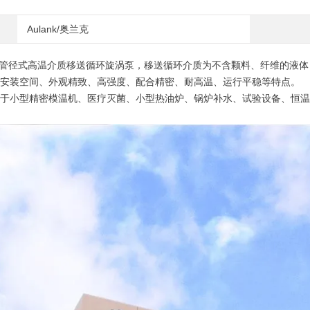
Aulank/奥兰克
管径式高温介质移送循环旋涡泵，移送循环介质为不含颗料、纤维的液体
空间、外观精致、高强度、配合精密、耐高温、运行平稳等特点。
型精密模温机、医疗灭菌、小型热油炉、锅炉补水、试验设备、恒温