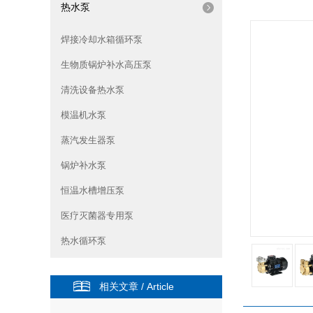
热水泵
焊接冷却水箱循环泵
生物质锅炉补水高压泵
清洗设备热水泵
模温机水泵
蒸汽发生器泵
锅炉补水泵
恒温水槽增压泵
医疗灭菌器专用泵
热水循环泵
相关文章 / Article