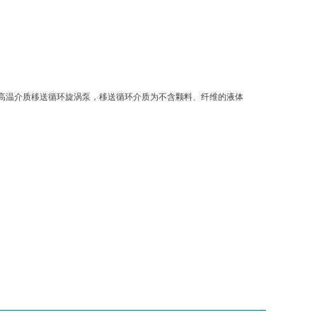
高温介质移送循环旋涡泵，移送循环介质为不含颗料、纤维的液体