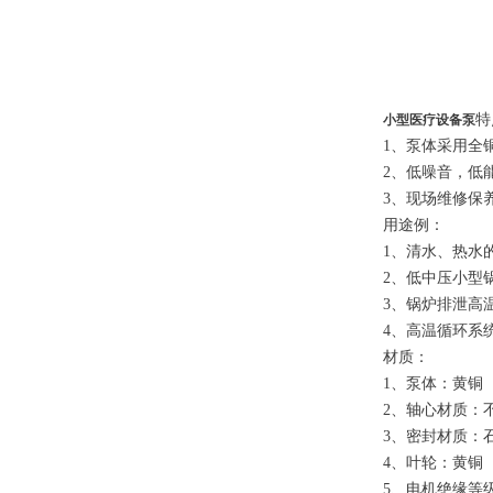
特
小型医疗设备泵
1、泵体采用全
2、低噪音，低
3、现场维修保
用途例：
1、清水、热水
2、低中压小型
3、锅炉排泄高
4、高温循环系
材质：
1、泵体：黄铜
2、轴心材质：
3、密封材质：
4、叶轮：黄铜
5、电机绝缘等