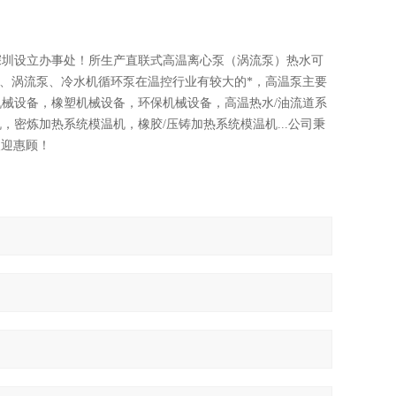
深圳设立办事处！所生产直联式高温离心泵（涡流泵）热水可
时模温机泵、涡流泵、冷水机循环泵在温控行业有较大的*，高温泵主要
机械设备，橡塑机械设备，环保机械设备，高温热水/油流道系
密炼加热系统模温机，橡胶/压铸加热系统模温机...公司秉
欢迎惠顾！