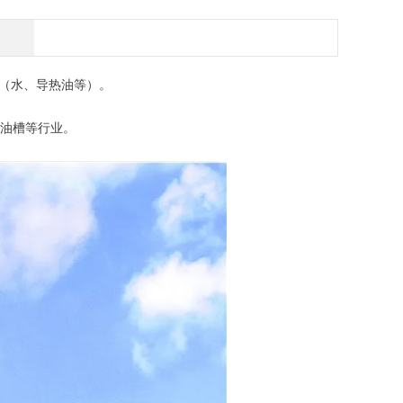
（水、导热油等）。
油槽等行业。