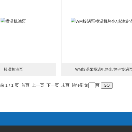
模温机油泵
WM旋涡泵模温机热水/热油旋涡
时间：2026-01-18
更新时间：2026-01-18
前 1 / 1 页 首页 上一页 下一页 末页 跳转到第
页