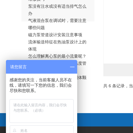
泵没有注水或没有适当排气怎么
办
气液混合泵在调试时，需要注意
哪些问题
磁力泵管道设计安装注意事项
流体输送特征在热油泵设计上的
体现
怎么理解离心泵的最小流量呢？
防爆循环泵的流体控制与温度管
请您留言
理
磁力泵的输送介质中含有固体颗
感谢您的关注，当前客服人员不在
更新
粒该怎么办？
线，请填写一下您的信息，我们会
共 6 条记录，当
尽快和您联系。