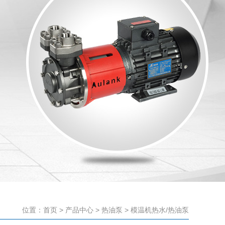
位置：
首页
>
产品中心
>
热油泵
>
模温机热水/热油泵