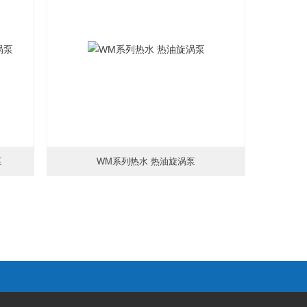
泵
WM系列热水 热油旋涡泵
更新时间：2026-01-18