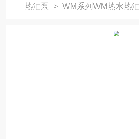
热油泵
> WM系列WM热水热