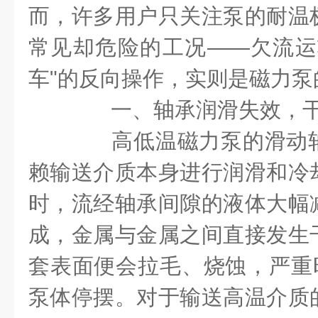
而，许多用户只关注泵的耐温
常见却危险的工况——欠流运
车"的反向操作，实则是磁力泵
一、轴承润滑失效，干
高低温磁力泵的滑动轴
赖输送介质本身进行润滑和冷
时，流经轴承间隙的液体大幅
成，金属与金属之间直接发生
套表面便会拉毛、烧蚀，严重时
泵体停摆。对于输送高温介质