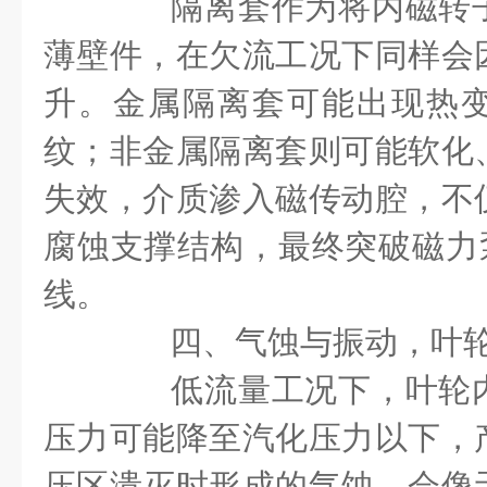
隔离套作为将内磁转子
薄壁件，在欠流工况下同样会
升。金属隔离套可能出现热
纹；非金属隔离套则可能软化
失效，介质渗入磁传动腔，不
腐蚀支撑结构，最终突破磁力泵
线。
四、气蚀与振动，叶轮
低流量工况下，叶轮内
压力可能降至汽化压力以下，
压区溃灭时形成的气蚀，会像