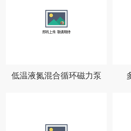
低温液氮混合循环磁力泵