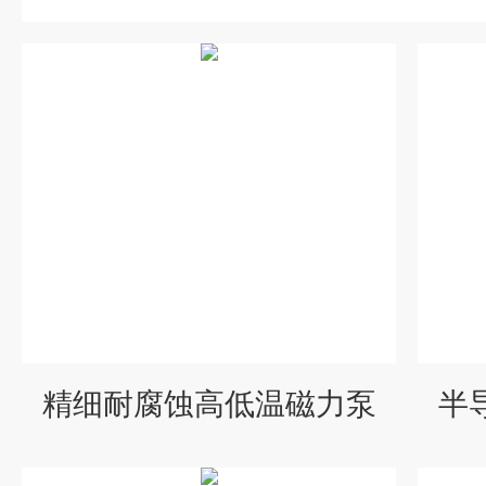
精细耐腐蚀高低温磁力泵
半