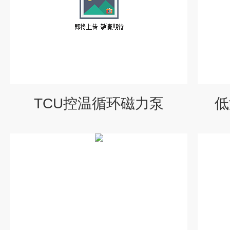
TCU控温循环磁力泵
低