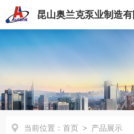
昆山奥兰克泵业制造有
当前位置：
首页
> 产品展示