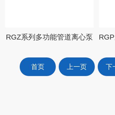
RGZ系列多功能管道离心泵
首页
上一页
下