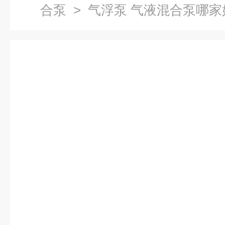
合泵
> 气浮泵 气液混合泵哪家