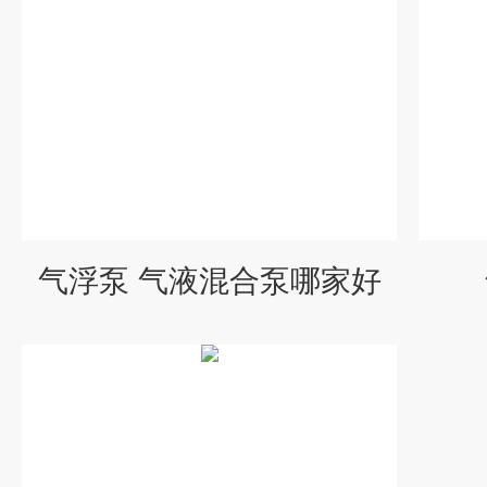
气浮泵 气液混合泵哪家好