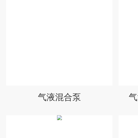
气液混合泵
气