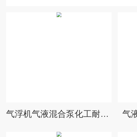
气浮机气液混合泵化工耐腐蚀耐酸碱循环泵
气