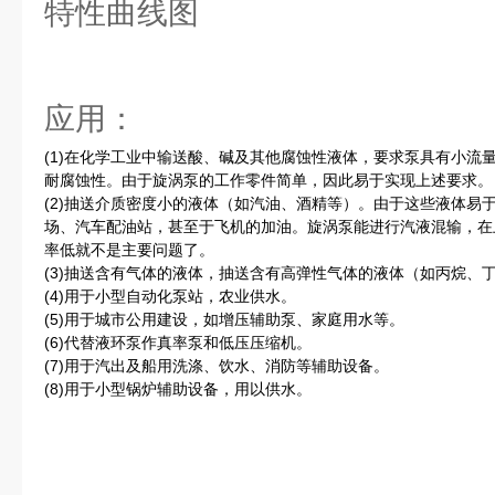
特性曲线图
应用：
(1)在化学工业中输送酸、碱及其他腐蚀性液体，要求泵具有小流
耐腐蚀性。由于旋涡泵的工作零件简单，因此易于实现上述要求。
(2)抽送介质密度小的液体（如汽油、酒精等）。由于这些液体易
场、汽车配油站，甚至于飞机的加油。旋涡泵能进行汽液混输，在
率低就不是主要问题了。
(3)抽送含有气体的液体，抽送含有高弹性气体的液体（如丙烷、
(4)用于小型自动化泵站，农业供水。
(5)用于城市公用建设，如增压辅助泵、家庭用水等。
(6)代替液环泵作真率泵和低压压缩机。
(7)用于汽出及船用洗涤、饮水、消防等辅助设备。
(8)用于小型锅炉辅助设备，用以供水。