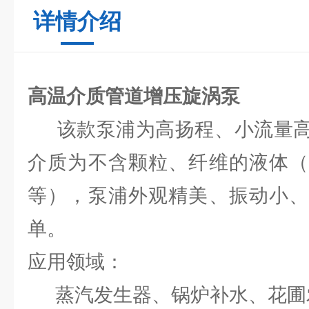
详情介绍
高温介质管道增压旋涡泵
该款泵浦为高扬程、小流量高
介质为不含颗粒、纤维的液体（
等），泵浦外观精美、振动小、
单。
应用领域：
蒸汽发生器、锅炉补水、花圃