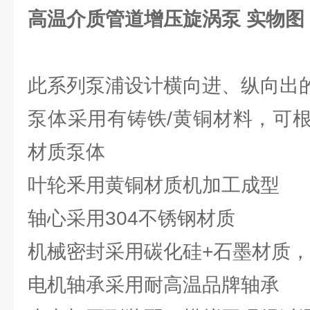
高温介质管道增压旋涡泵
实物图
此系列泵浦设计横向进、纵向出的
泵体采用有铸铁/黄铜材料，可
材质泵体
叶轮釆用黄铜材质机加工成型
轴心采用304不锈钢材质
机械密封采用碳化硅+石墨材质
电机轴承采用耐高温品牌轴承