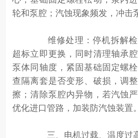
轮和泵腔；汽蚀现象频发，冲击
维修处理：停机拆解检
超标立即更换，同时清理轴承腔
泵体同轴度，紧固基础固定螺栓
查隔离套是否变形、破损，调整
擦；清除泵腔内异物，若汽蚀严
优化进口管路，加装防汽蚀装置
三、电机过载、温度过高