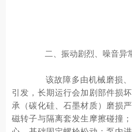
二、振动剧烈、噪音异常
该故障多由机械磨损、
引发，长期运行会加剧部件损坏
承（碳化硅、石墨材质）磨损严
磁转子与隔离套发生摩擦碰撞；
心，基础固定螺栓松动；泵内进