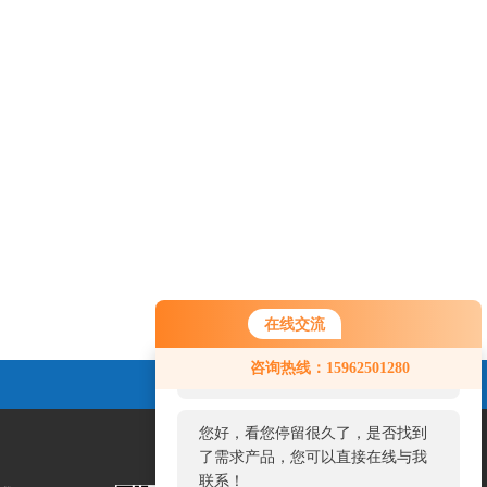
在线交流
您好！欢迎前来咨询，很高兴为您
咨询热线：15962501280
服务，请问您要咨询什么问题呢？
您好，看您停留很久了，是否找到
了需求产品，您可以直接在线与我
联系！