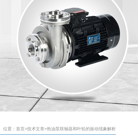
位置：
首页
>
技术文章
>热油泵联轴器和叶轮的振动现象解析