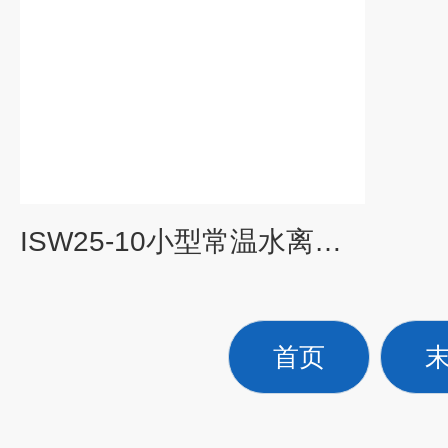
ISW25-10小型常温水离心泵
首页