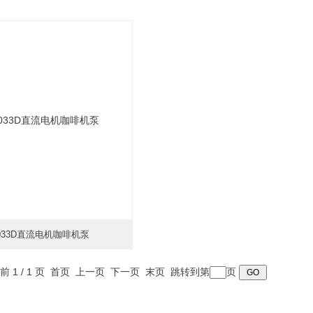
-033D直流电机咖啡机泵
时间：2026-01-19
前 1 / 1 页 首页 上一页 下一页 末页 跳转到第
页