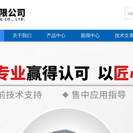
关于我们
产品中心
新闻中心
技术文