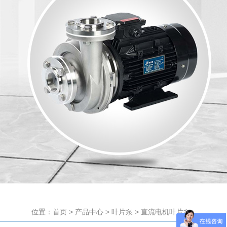
位置：
首页
>
产品中心
>
叶片泵
>
直流电机叶片泵