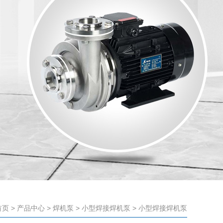
首页
>
产品中心
>
焊机泵
>
小型焊接焊机泵
> 小型焊接焊机泵