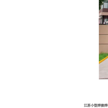
江苏
小型焊接焊