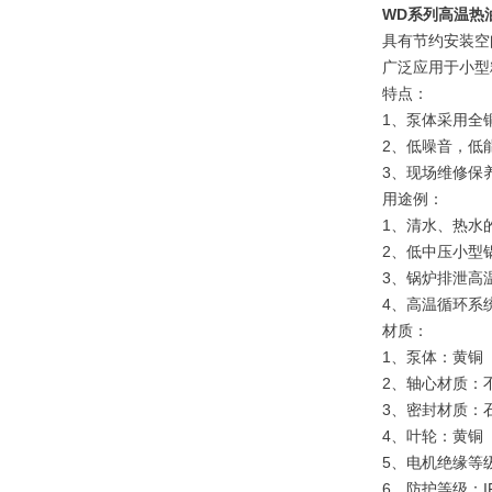
WD系列高温热
具有节约安装空
广泛应用于小型
特点：
1、泵体采用全
2、低噪音，低
3、现场维修保
用途例：
1、清水、热水
2、低中压小型
3、锅炉排泄高
4、高温循环系
材质：
1、泵体：黄铜
2、轴心材质：
3、密封材质：
4、叶轮：黄铜
5、电机绝缘等
6、防护等级：IP