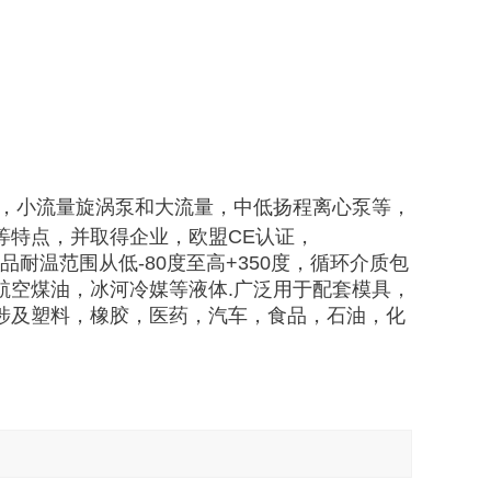
，小流量旋涡泵和大流量，中低扬程离心泵等，
等特点，并取得企业，欧盟CE认证，
，产品耐温范围从低-80度至高+350度，循环介质包
航空煤油，冰河冷媒等液体.广泛用于配套模具，
涉及塑料，橡胶，医药，汽车，食品，石油，化