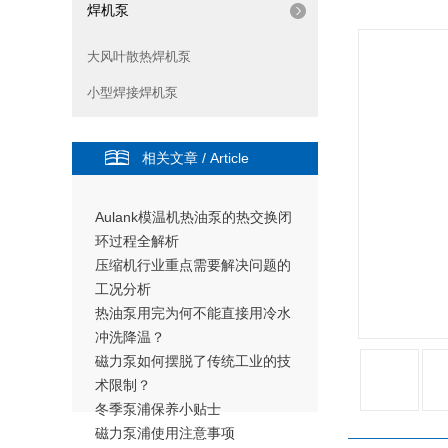
焊机泵
大风叶散热焊机泵
小型焊接焊机泵
相关文章 / Article
Aulank模温机热油泵的热交换闭
环过程全解析
压缩机行业重点需要解决问题的
工况分析
热油泵用完为何不能直接用冷水
冲洗降温？
磁力泵如何摆脱了传统工业的技
术限制？
冬季泵浦保养小贴士
磁力泵浦使用注意事项