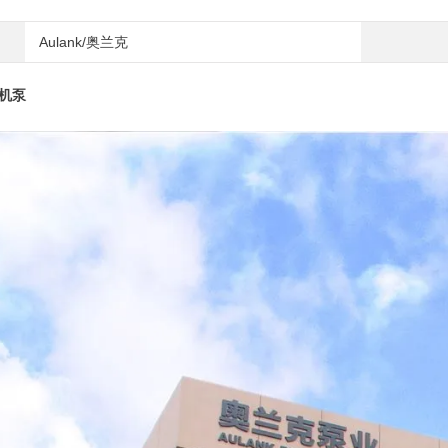
Aulank/奥兰克
机泵