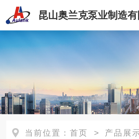
昆山奥兰克泵业制造有
当前位置：
首页
>
产品展