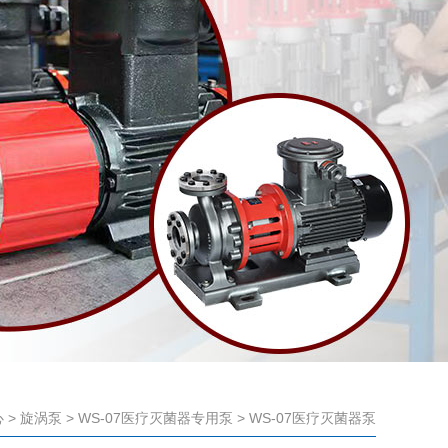
心
>
旋涡泵
>
WS-07医疗灭菌器专用泵
> WS-07医疗灭菌器泵