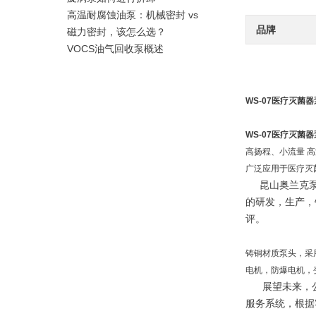
高温耐腐蚀油泵：机械密封 vs
品牌
磁力密封，该怎么选？
VOCS油气回收泵概述
WS-07医疗灭菌器
WS-07医疗灭菌器
高扬程、小流量 
广泛应用于医疗灭
昆山奥兰克泵业
的研发，生产，
评。
铸铜材质泵头，采
电机，防爆电机，
展望未来，公司
服务系统，根据