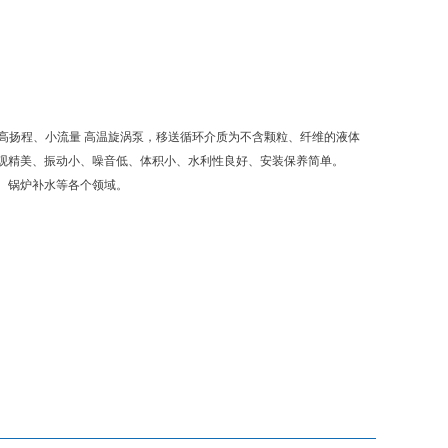
为高扬程、小流量 高温旋涡泵，移送循环介质为不含颗粒、纤维的液体
观精美、振动小、噪音低、体积小、水利性良好、安装保养简单。
、锅炉补水等各个领域。