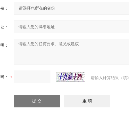
省份：
地址：
说明：
证码：
请输入计算结果（填