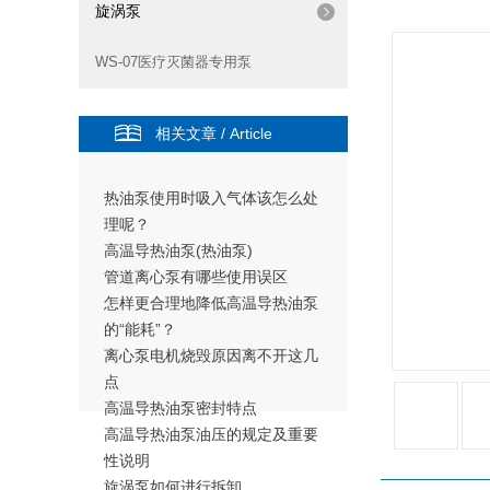
旋涡泵
WS-07医疗灭菌器专用泵
相关文章 / Article
热油泵使用时吸入气体该怎么处
理呢？
高温导热油泵(热油泵)
管道离心泵有哪些使用误区
怎样更合理地降低高温导热油泵
的“能耗”？
离心泵电机烧毁原因离不开这几
点
高温导热油泵密封特点
高温导热油泵油压的规定及重要
性说明
旋涡泵如何进行拆卸