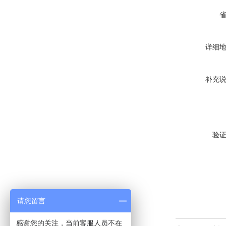
详细
补充
验
请您留言
感谢您的关注，当前客服人员不在