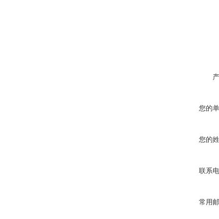
您的
您的
联系
常用