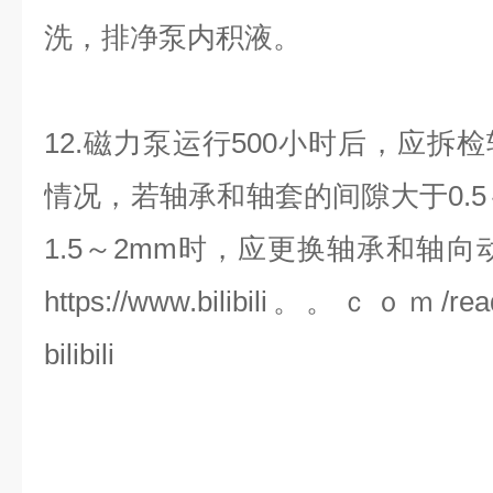
洗，排净泵内积液。
12.磁力泵运行500小时后，应拆
情况，若轴承和轴套的间隙大于0.5
1.5～2mm时，应更换轴承和轴向
https://www.bilibili。。ｃｏｍ/re
bilibili