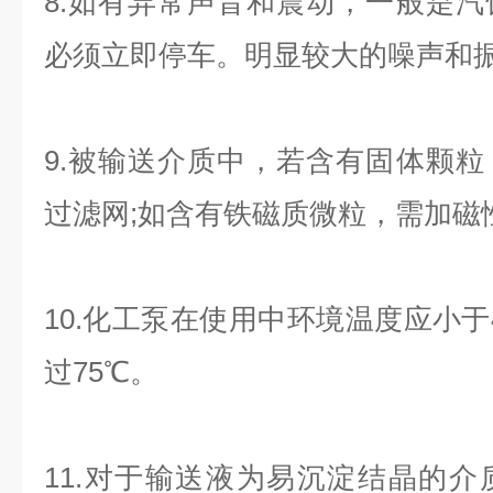
8.如有异常声音和震动，一般是
必须立即停车。明显较大的噪声和
9.被输送介质中，若含有固体颗
过滤网;如含有铁磁质微粒，需加磁
10.化工泵在使用中环境温度应小于
过75℃。
11.对于输送液为易沉淀结晶的