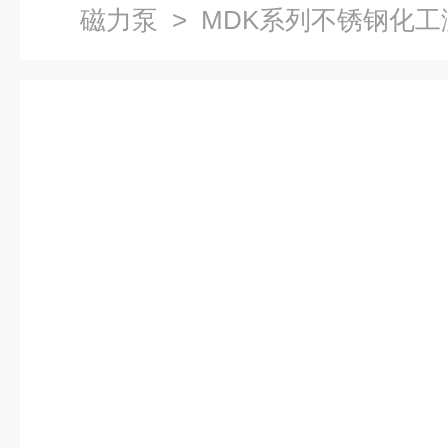
磁力泵
> MDK系列不锈钢化