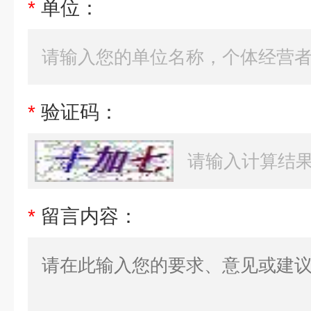
*
单位：
*
验证码：
*
留言内容：