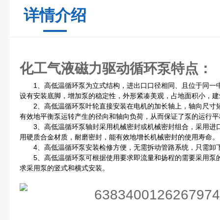
详情介绍
化工气液磁力驱动循环泵
特点：
1、高低温循环泵为立式结构，进出口口径相同、且位于同一中
设有安装底脚，增加泵的稳定性，外形紧凑美观，占地面积小，建
2、高低温循环泵叶轮直接安装在电机的加长轴上，轴向尺寸短
有效地平衡泵运转产生的径向和轴向负荷，从而保证了泵的运行平
3、高低温循环泵轴封采用机械密封或机械密封组合，采用进口
用硬质合金材质，耐磨密封，能有效地增长机械密封的使用寿命。
4、高低温循环泵安装检修方便，无需拆动管路系统，只需卸下
5、高低温循环泵可根据使用要求即流量和扬程的需要采用泵的
求采用泵的竖式和横式安装。