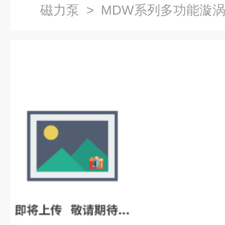
磁力泵
> MDW系列多功能漩