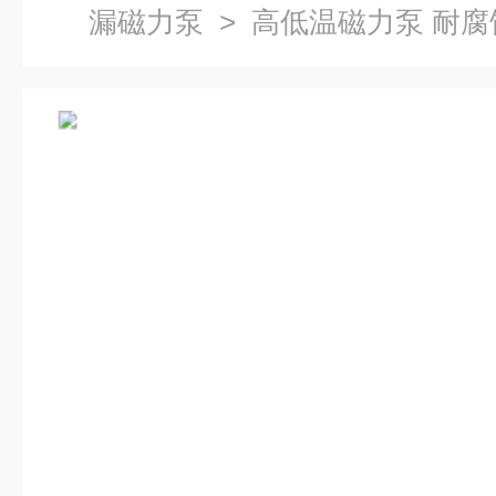
漏磁力泵
> 高低温磁力泵 耐