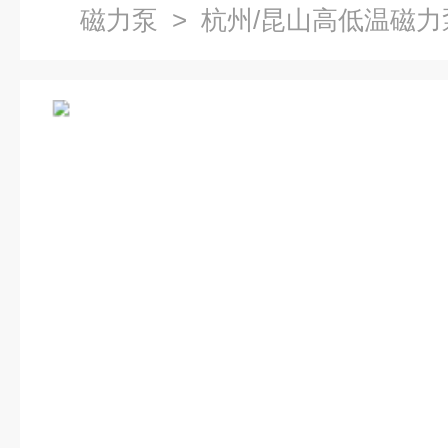
磁力泵
> 杭州/昆山高低温磁力