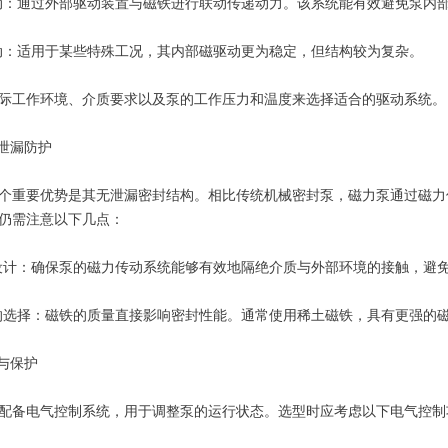
：通过外部驱动装置与磁铁进行联动传递动力。该系统能有效避免泵内部
：适用于某些特殊工况，其内部磁驱动更为稳定，但结构较为复杂。
工作环境、介质要求以及泵的工作压力和温度来选择适合的驱动系统。
泄漏防护
重要优势是其无泄漏密封结构。相比传统机械密封泵，磁力泵通过磁力
仍需注意以下几点：
计：确保泵的磁力传动系统能够有效地隔绝介质与外部环境的接触，避
选择：磁铁的质量直接影响密封性能。通常使用稀土磁铁，具有更强的磁
与保护
备电气控制系统，用于调整泵的运行状态。选型时应考虑以下电气控制