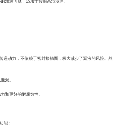
的泄漏问题，适用于传输高危液体。
传递动力，不依赖于密封接触面，极大减少了漏液的风险。然
免泄漏。
力和更好的耐腐蚀性。
功能：