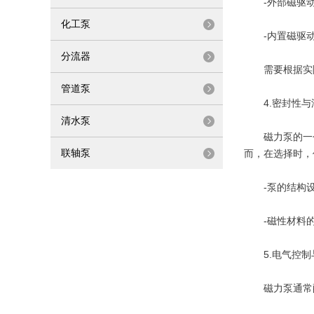
-外部磁驱动
化工泵
-内置磁驱动
分流器
需要根据实际
管道泵
4.密封性与
清水泵
磁力泵的一个
联轴泵
而，在选择时，
-泵的结构设
-磁性材料的
5.电气控制
磁力泵通常配