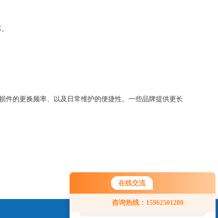
坏。
损件的更换频率、以及日常维护的便捷性。一些品牌提供更长
在线交流
您好！欢迎前来咨询，很高兴为您
咨询热线：15962501280
服务，请问您要咨询什么问题呢？