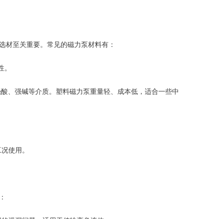
选材至关重要。常见的磁力泵材料有：
性。
强酸、强碱等介质。塑料磁力泵重量轻、成本低，适合一些中
工况使用。
：