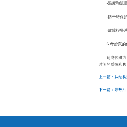
-温度和流量
-防干转保护
-故障报警系
6.考虑泵的
耐腐蚀磁力泵
时间的质保和售
上一篇：
从结构
下一篇：
导热油