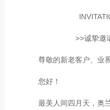
INVITAT
>>诚挚邀
尊敬的新老客户、业界
您好！
最美人间四月天，奥兰