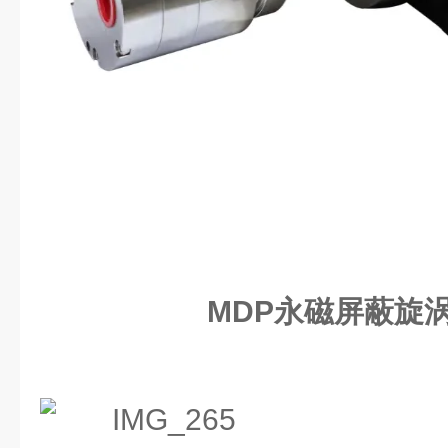
MDP永磁屏蔽旋