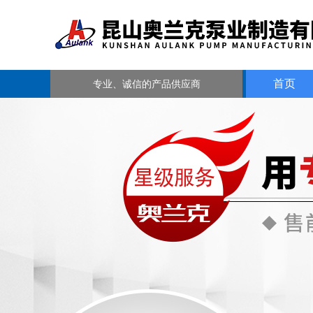
首页
专业、诚信的产品供应商