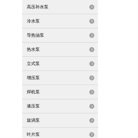
高压补水泵
冷水泵
导热油泵
热水泵
立式泵
增压泵
焊机泵
液压泵
旋涡泵
叶片泵