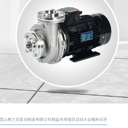
>昆山奥兰克泵业制造有限公司精益布局项目启动大会顺利召开