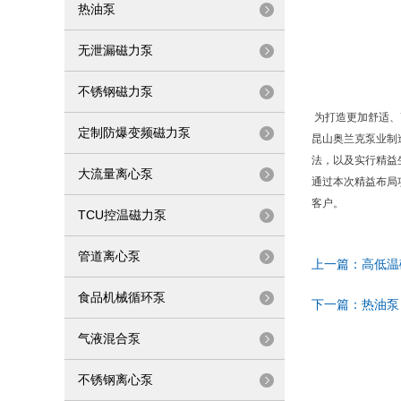
热油泵
无泄漏磁力泵
不锈钢磁力泵
为打造更加舒适、
定制防爆变频磁力泵
昆山奥兰克泵业制
法，以及实行精益
大流量离心泵
通过本次精益布局
客户。
TCU控温磁力泵
管道离心泵
上一篇：
高低温
食品机械循环泵
下一篇：
热油泵
气液混合泵
不锈钢离心泵