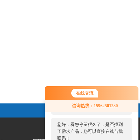
在线交流
您好！欢迎前来咨询，很高兴为您
咨询热线：15962501280
服务，请问您要咨询什么问题呢？
您好，看您停留很久了，是否找到
了需求产品，您可以直接在线与我
联系！