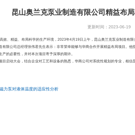
昆山奥兰克泵业制造有限公司精益布局
更新时间：2023-06-19
高效、精益、布局科学的生产环境，2023年4月19日上午，昆山奥兰克泵业制造有
造有限公司总经理张伟君先生表示：非常荣幸能够与华商合作开展精益布局项目。他
生产的必要性，并对本次项目寄予深厚的期许。
项目启动大会，结合企业对工艺和设备的熟悉，华商公司对系统性规划的专业，相信
磁力泵对液体温度的适应性分析