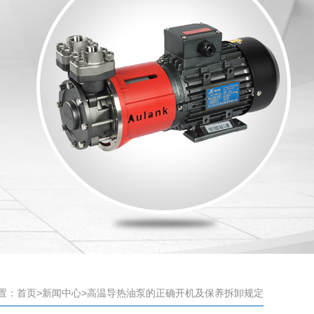
置：
首页
>
新闻中心
>高温导热油泵的正确开机及保养拆卸规定