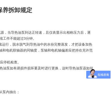
保养拆卸规定
电源，当导热油泵到达正转速，且仪表显示出相称压力后，逐
续工作不能超过3分钟。
持续运行，脱水脱气到导热油中的水份完整蒸发，才把设备加热
泵轴和电机联轴器的同轴度，泵轴和电机轴偏差应把持在充许范
应停机检查。
热油泵如有易损件损坏要及时进行更换，这时导热油泵该如何
从泵内抽出；