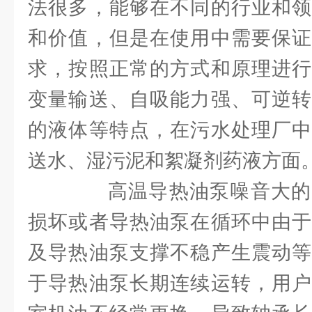
法很多，能够在不同的行业和领
和价值，但是在使用中需要保证
求，按照正常的方式和原理进行
变量输送、自吸能力强、可逆转
的液体等特点，在污水处理厂中
送水、湿污泥和絮凝剂药液方面
高温导热油泵噪音大的
损坏或者导热油泵在循环中由于
及导热油泵支撑不稳产生震动等
于导热油泵长期连续运转，用户