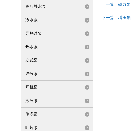
上一篇：
磁力泵
高压补水泵
下一篇：
增压泵
冷水泵
导热油泵
热水泵
立式泵
增压泵
焊机泵
液压泵
旋涡泵
叶片泵