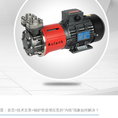
置：
首页
>
技术文章
>锅炉管道增压泵的“沟痕”现象如何解决？