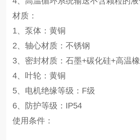
4、高温循环系统输送不含颗粒的液
材质：
1、泵体：黄铜
2、轴心材质：不锈钢
3、密封材质：石墨+碳化硅+高温
4、叶轮：黄铜
5、电机绝缘等级：F级
6、防护等级：IP54
使用条件：