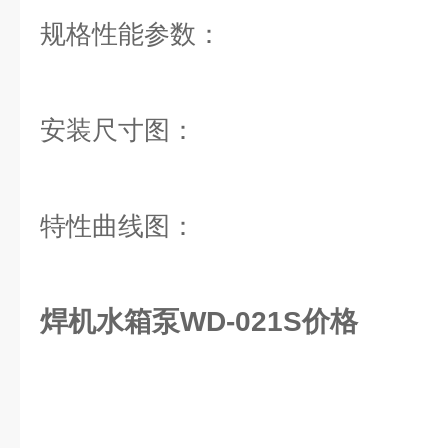
规格性能参数：
安装尺寸图：
特性曲线图：
焊机水箱泵WD-021
S价格