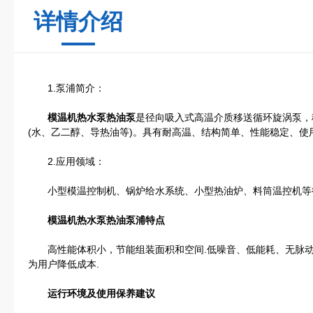
详情介绍
1.泵浦简介：
模温机热水泵热油泵
是径向吸入式高温介质移送循环旋涡泵，
(水、乙二醇、导热油等)。具有耐高温、结构简单、性能稳定、使
2.应用领域：
小型模温控制机、锅炉给水系统、小型热油炉、料筒温控机等
模温机热水泵热油泵浦特点
高性能体积小，节能组装面积和空间.低噪音、低能耗、无脉动
为用户降低成本.
运行环境及使用保养建议