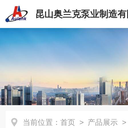
昆山奥兰克泵业制造有
当前位置：
首页
>
产品展示