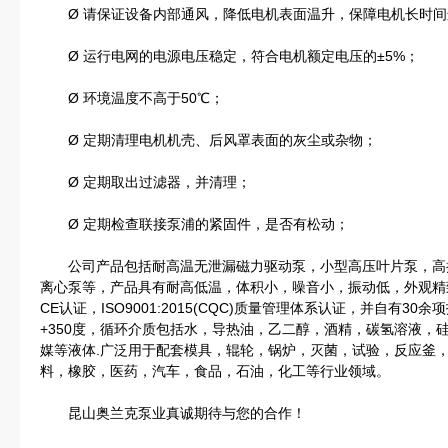
Ø 请保证设备内部通风，降低电机表面温升，保障电机长时间
Ø 运行电网的电源电压稳定，符合电机额定电压的±5%；
Ø 环境温度不高于50℃；
Ø 定期清理电机机壳、后风罩表面的灰尘或杂物；
Ø 定期取出过滤器，并清理；
Ø 定期检查联接泵浦的紧固件，是否有松动；
公司产品包括耐高温无泄漏磁力驱动泵，小型高压叶片泵，高
离心泵等，产品具有耐高低温，体积小，噪音小，振动低，外观精
CE认证，ISO9001:2015(CQC)质量管理体系认证，并自有3
+350度，循环介质包括水，导热油，乙二醇，酒精，碳氢溶液，
媒等液体.广泛用于配套模具，辊轮，锅炉，灭菌，试验，反应釜
料，橡胶，医药，汽车，食品，石油，化工等行业领域。
昆山奥兰克泵业真诚期待与您的合作！