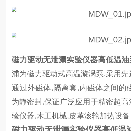
磁力驱动无泄漏实验仪器高低温油
浦为磁力驱动式高温漩涡泵,采用先
通过外磁体,隔离套,内磁体之间的
为静密封,保证广泛应用于精密超高
验仪器,木工机械,皮革滚轮加热设
磁力驱动无泄漏实验仪器高低温