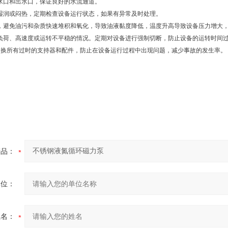
吸水口和出水口，保证良好的水流通道。
湿湿润或闷热，定期检查设备运行状态，如果有异常及时处理。
油，避免油污和杂质快速堆积和氧化，导致油液黏度降低，温度升高导致设备压力增大
超负荷、高速度或运转不平稳的情况。定期对设备进行强制切断，防止设备的运转时间
时更换所有过时的支持器和配件，防止在设备运行过程中出现问题，减少事故的发生率。
产品：
单位：
姓名：