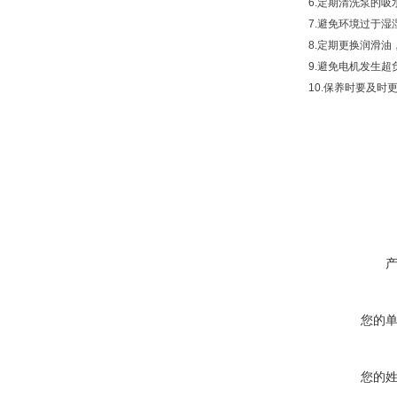
6.定期清洗泵的
7.避免环境过于
8.定期更换润滑
9.避免电机发生
10.保养时要及
您的
您的