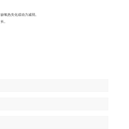
，缺氧热失化或动力减弱。
过长。