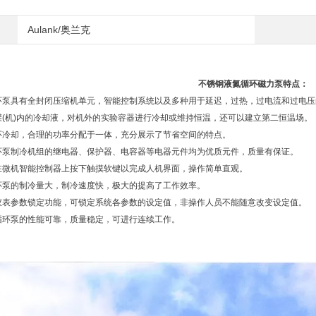
Aulank/奥兰克
不锈钢液氮循环磁力泵
特点：
环泵具有全封闭压缩机单元，智能控制系统以及多种用于延迟，过热，过电流和过电压
罐(机)内的冷却液，对机外的实验容器进行冷却或维持恒温，还可以建立第二恒温场。
环冷却，合理的功率分配于一体，充分展示了节省空间的特点。
环泵制冷机组的继电器、保护器、电容器等电器元件均为优质元件，质量有保证。
在微机智能控制器上按下触摸软键以完成人机界面，操作简单直观。
环泵的制冷量大，制冷速度快，极大的提高了工作效率。
仪表参数锁定功能，可锁定系统各参数的设定值，非操作人员不能随意改变设定值。
循环泵的性能可靠，质量稳定，可进行连续工作。