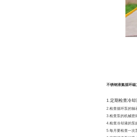
不锈钢液氮循环磁
1.定期检查冷
2.检查循环泵的
3.检查泵的机械
4.检查冷却液的
5.每月要检查一