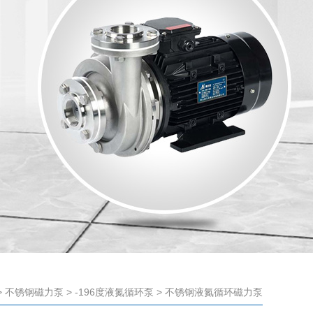
>
不锈钢磁力泵
>
-196度液氮循环泵
> 不锈钢液氮循环磁力泵