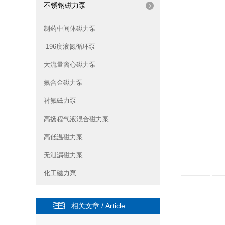
不锈钢磁力泵
制药中间体磁力泵
-196度液氮循环泵
大流量离心磁力泵
氟合金磁力泵
衬氟磁力泵
高扬程气液混合磁力泵
高低温磁力泵
无泄漏磁力泵
化工磁力泵
相关文章 / Article