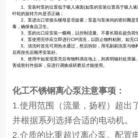
1、安装时泵的位置低于吸入液面(如泵的安装位置高于吸入液
叶轮的旋转方向是否正确；
2、泵进出口管接头螺母是否旋紧；泵盖与泵体间的密封圈是泵
毒，确保食品卫生。
3、泵的出口应安装一蝶阀，以控制流量。不要长期在超负荷情
4、泵使用完毕应立即进行CIP清洗，以防止物料粘附。如无CI
5、清洗时首先可用热水通过，然后拆卸，用毛刷刷洗泵与物料
后再按先后顺序安装好。
6、使用中如发现泵壳后有物料滴在地上，则表明轴封处泄漏。
害或密封件损坏，应进行调换或研磨后才能使用。
化工不锈钢离心泵注意事项：
1.使用范围（流量，扬程）超出
并根据系列选择合适的电动机。
2.介质的比重超过离心泵。配置