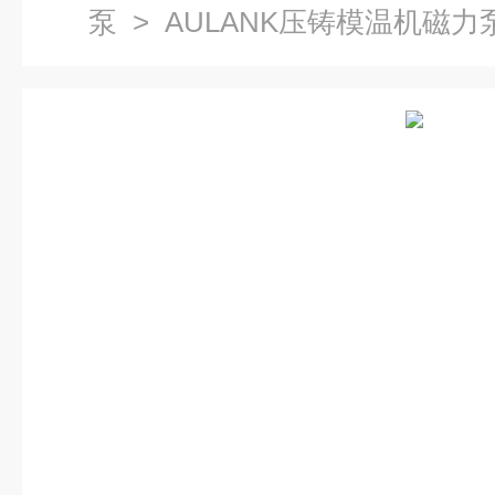
泵
> AULANK压铸模温机磁力