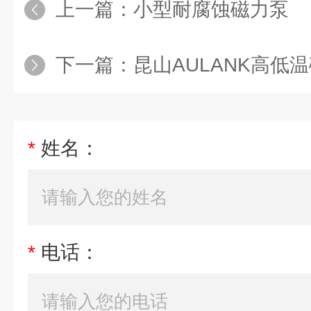
上一篇：
小型耐腐蚀磁力泵
下一篇：
昆山AULANK高低
*
姓名：
*
电话：