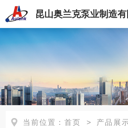
昆山奥兰克泵业制造有
当前位置：
首页
>
产品展