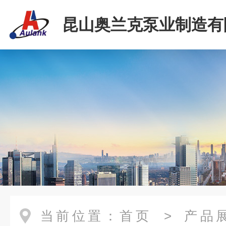
昆山奥兰克泵业制造有
当前位置：
首页
>
产品