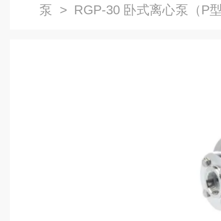
泵
>
RGP-30 卧式离心泵（P
械热油不锈钢高温泵